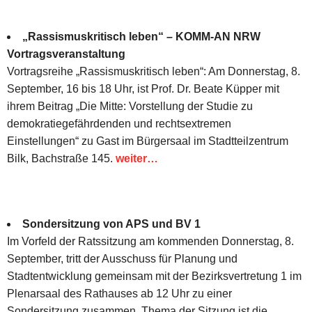
„Rassismuskritisch leben“ – KOMM-AN NRW
Vortragsveranstaltung
Vortragsreihe „Rassismuskritisch leben“: Am Donnerstag, 8.
September, 16 bis 18 Uhr, ist Prof. Dr. Beate Küpper mit
ihrem Beitrag „Die Mitte: Vorstellung der Studie zu
demokratiegefährdenden und rechtsextremen
Einstellungen“ zu Gast im Bürgersaal im Stadtteilzentrum
Bilk, Bachstraße 145.
weiter…
Sondersitzung von APS und BV 1
Im Vorfeld der Ratssitzung am kommenden Donnerstag, 8.
September, tritt der Ausschuss für Planung und
Stadtentwicklung gemeinsam mit der Bezirksvertretung 1 im
Plenarsaal des Rathauses ab 12 Uhr zu einer
Sondersitzung zusammen. Thema der Sitzung ist die