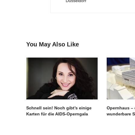
Düsseldorf
You May Also Like
Schnell sein! Noch gibt’s einige
Opernhaus – d
Karten für die AIDS-Operngala
wunderbare S