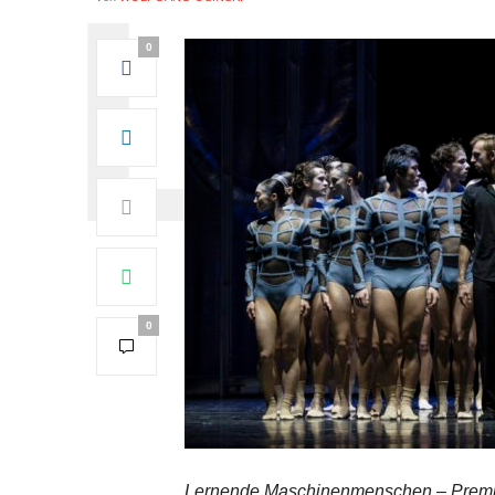
0
0
Lernende Maschinenmenschen – Premie