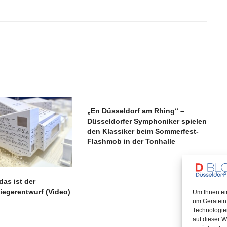
„En Düsseldorf am Rhing“ –
Düsseldorfer Symphoniker spielen
den Klassiker beim Sommerfest-
Flashmob in der Tonhalle
as ist der
iegerentwurf (Video)
Um Ihnen ei
um Gerätein
Technologie
auf dieser W