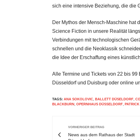
sich eine intensive Beziehung, die di
Der Mythos der Mensch-Maschine hat dur
Science Fiction in unsere Realität läng
Verbindungen mit technologischen Gerät
schnellen und die Neoklassik schneid
die Idee der Erschaffung eines künstli
Alle Termine und Tickets von 22 bis 99 
Düsseldorf und Duisburg oder online u
TAGS:
ANA SOKOLOVIC
,
BALLETT DÜSELDORF
,
CO
BLACKBURN
,
OPERNHAUS DÜSSELDORF
,
PATRICK
VORHERIGER BEITRAG
News aus dem Rathaus der Stadt