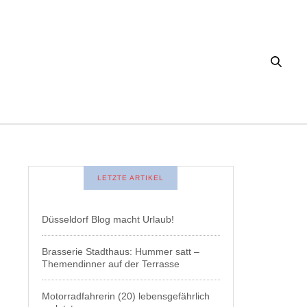
LETZTE ARTIKEL
Düsseldorf Blog macht Urlaub!
Brasserie Stadthaus: Hummer satt –
Themendinner auf der Terrasse
Motorradfahrerin (20) lebensgefährlich