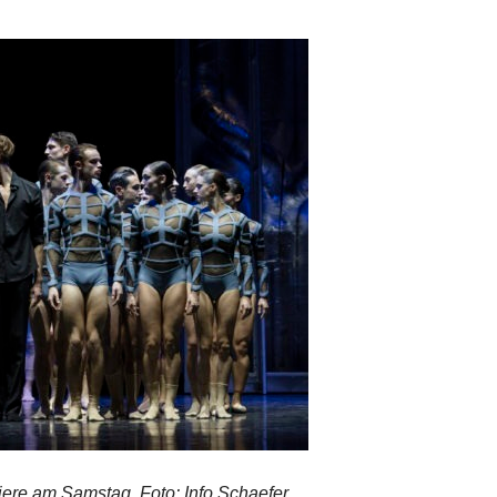
re am Samstag. Foto: Info Schaefer