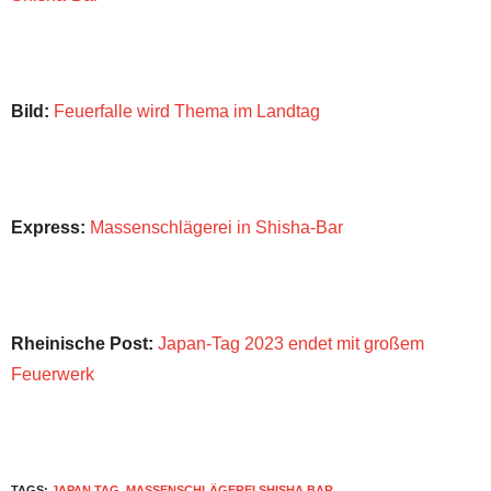
Bild:
Feuerfalle wird Thema im Landtag
Express:
Massenschlägerei in Shisha-Bar
Rheinische Post:
Japan-Tag 2023 endet mit großem
Feuerwerk
TAGS:
JAPAN TAG
,
MASSENSCHLÄGEREI SHISHA BAR