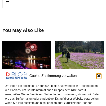
You May Also Like
Cookie-Zustimmung verwalten
Düsseldorf wird immer
Japan-Tag: Pralles Programm
attraktiver – darauf können
und Wow-Feuerwerk
wir stolz sein
Um Ihnen ein optimales Erlebnis zu bieten, verwenden wir Technologien
wie Cookies, um Geräteinformationen zu speichern bzw. darauf
zuzugreifen. Wenn Sie diesen Technologien zustimmen, können wir Daten
wie das Surfverhalten oder eindeutige IDs auf dieser Website verarbeiten.
News aus dem Rathaus der
Wenn Sie Ihre Zustimmung nicht erteilen oder zurückziehen, können
Stadt Düsseldorf