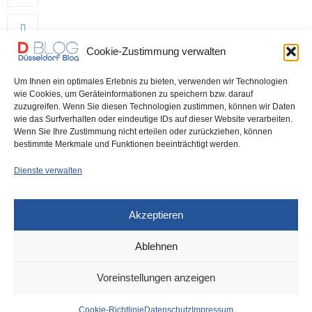
Cookie-Zustimmung verwalten
Um Ihnen ein optimales Erlebnis zu bieten, verwenden wir Technologien
wie Cookies, um Geräteinformationen zu speichern bzw. darauf
zuzugreifen. Wenn Sie diesen Technologien zustimmen, können wir Daten
wie das Surfverhalten oder eindeutige IDs auf dieser Website verarbeiten.
0
Wenn Sie Ihre Zustimmung nicht erteilen oder zurückziehen, können
bestimmte Merkmale und Funktionen beeinträchtigt werden.
Dienste verwalten
Akzeptieren
Ablehnen
Voreinstellungen anzeigen
IMPRESSUM
DATENSCHUTZ
COOKIE-RICHTLINIE (EU)
Cookie-Richtlinie
Datenschutz
Impressum