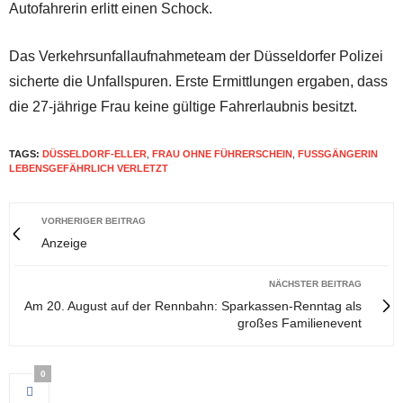
Autofahrerin erlitt einen Schock.
Das Verkehrsunfallaufnahmeteam der Düsseldorfer Polizei
sicherte die Unfallspuren. Erste Ermittlungen ergaben, dass
die 27-jährige Frau keine gültige Fahrerlaubnis besitzt.
TAGS:
DÜSSELDORF-ELLER
,
FRAU OHNE FÜHRERSCHEIN
,
FUSSGÄNGERIN L
EBENSGEFÄHRLICH VERLETZT
VORHERIGER BEITRAG
Anzeige
NÄCHSTER BEITRAG
Am 20. August auf der Rennbahn: Sparkassen-Renntag als
großes Familienevent
0