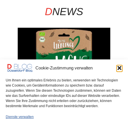
D
NEWS
Cookie-Zustimmung verwalten
Um Ihnen ein optimales Erlebnis zu bieten, verwenden wir Technologien
wie Cookies, um Geräteinformationen zu speichern bzw. darauf
zuzugreifen. Wenn Sie diesen Technologien zustimmen, können wir Daten
wie das Surfverhalten oder eindeutige IDs auf dieser Website verarbeiten.
Wenn Sie Ihre Zustimmung nicht erteilen oder zurückziehen, können
bestimmte Merkmale und Funktionen beeinträchtigt werden.
Hauptbah
(endlich
Dienste verwalten