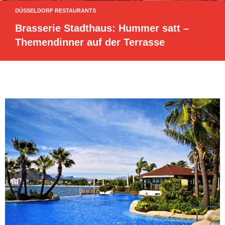
DÜSSELDORF RESTAURANTS
Brasserie Stadthaus: Hummer satt –
Themendinner auf der Terrasse