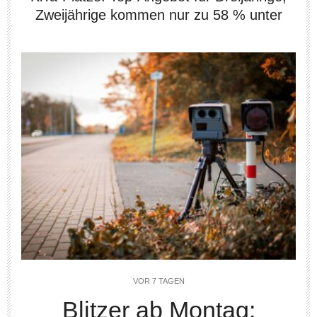
Zweijährige kommen nur zu 58 % unter
VOR 7 TAGEN
Blitzer ab Montag: