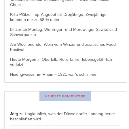
Check
KiTa-Plätze: Top-Angebot für Dreijährige, Zweijährige
kommen nur zu 58 % unter
Blitzer ab Montag: Worringer- und Merowinger Straße sind
Schwerpunkte
Am Wochenende: Wein vom Winzer und asiatisches Food-
Festival
Heute Morgen in Oberbilk: Rollerfahrer lebensgefährlich
verletzt
Niedrigwasser im Rhein – 1921 war’s schlimmer
NEUESTE KOMMENTARE
Jörg
zu
Unglaublich, was der Düsseldorfer Landtag heute
beschließen wird