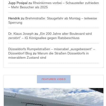
Jupp Posipal
zu
Rheinkirmes vorbei – Schausteller zufrieden
– Mehr Besucher als 2025
Hendrik
zu
Brehmstraße: Staugefahr ab Montag – teilweise
Sperrung
Dr. Klaus Joseph
zu
„Ein 200 Jahre alter Boulevard wird
zerstört“ – IG Königsallee gegen Ratsbeschluss
Düsseldorfs Rumpelstraßen – miserabel „ausgebessert“ –
Düsseldorf Blog
zu
Warum die Straßen Düsseldorfs in
miserablem Zustand sind
FEATURED VIDEO