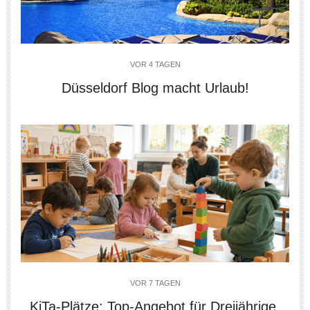
VOR 4 TAGEN
Düsseldorf Blog macht Urlaub!
VOR 7 TAGEN
KiTa-Plätze: Top-Angebot für Dreijährige,